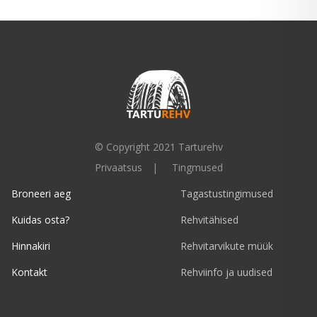
© Copyright 2021 Tarturehv
Privaatsus
Tingmused
Broneeri aeg
Tagastustingimused
Kuidas osta?
Rehvitähised
Hinnakiri
Rehvitarvikute müük
Kontakt
Rehviinfo ja uudised