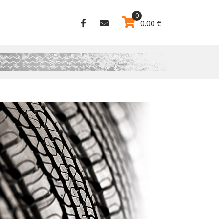
0
0.00
€