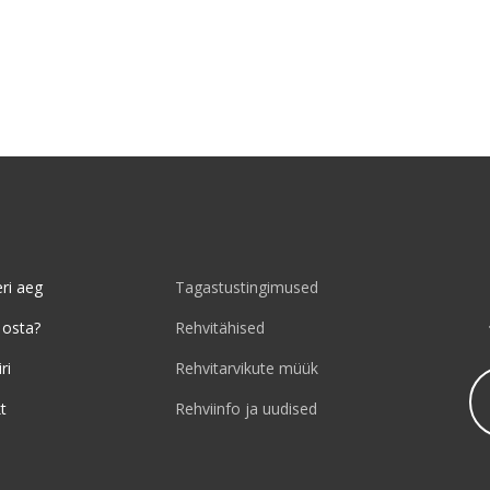
ri aeg
Tagastustingimused
 osta?
Rehvitähised
ri
Rehvitarvikute müük
t
Rehviinfo ja uudised