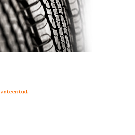
ranteeritud.