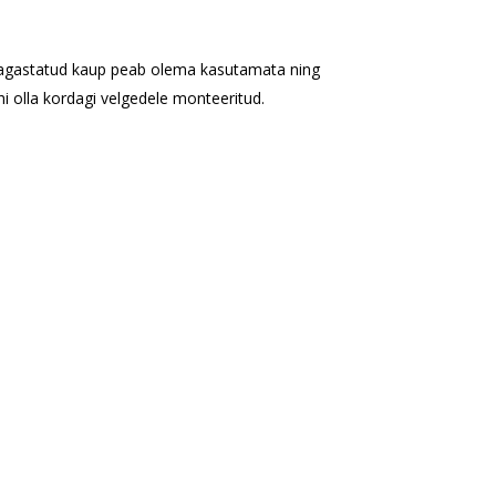
tagastatud kaup peab olema kasutamata ning
hi olla kordagi velgedele monteeritud.