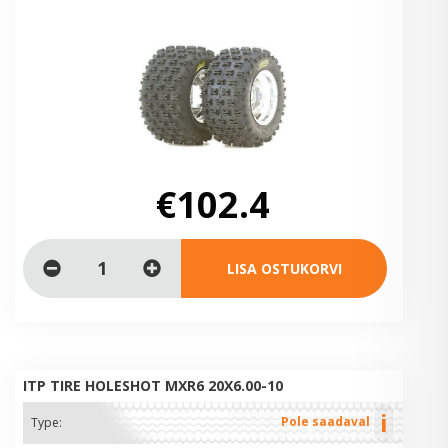
€102.4
LISA OSTUKORVI
ITP TIRE HOLESHOT MXR6 20X6.00-10
i
Pole saadaval
Type: