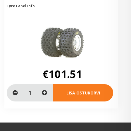
Tyre Label Info
€101.51
LISA OSTUKORVI