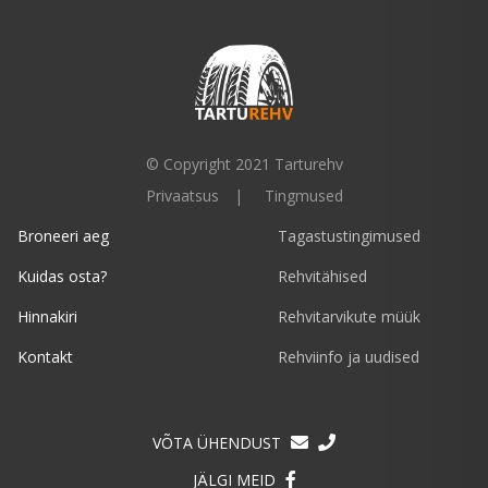
© Copyright 2021 Tarturehv
Privaatsus
Tingmused
Broneeri aeg
Tagastustingimused
Kuidas osta?
Rehvitähised
Hinnakiri
Rehvitarvikute müük
Kontakt
Rehviinfo ja uudised
VÕTA ÜHENDUST
JÄLGI MEID